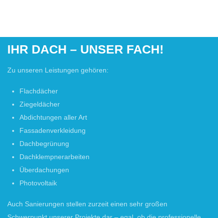
IHR DACH – UNSER FACH!
Zu unseren Leistungen gehören:
Flachdächer
Ziegeldächer
Abdichtungen aller Art
Fassadenverkleidung
Dachbegrünung
Dachklempnerarbeiten
Überdachungen
Photovoltaik
Auch Sanierungen stellen zurzeit einen sehr großen
Schwerpunkt unserer Projekte dar – egal, ob die professionelle