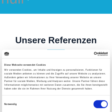
Unsere Referenzen
Abdichtungen aller Art
Diese Webseite verwendet Cookies
Wir verwenden Cookies, um Inhalte und Anzeigen zu personalisieren, Funktionen für
soziale Medien anbieten zu können und die Zugriffe auf unsere Website zu analysieren.
Außerdem geben wir Informationen zu Ihrer Verwendung unserer Website an unsere
Partner für soziale Medien, Werbung und Analysen weiter. Unsere Partner führen diese
Informationen möglicherweise mit weiteren Daten zusammen, die Sie ihnen bereitgestellt
haben oder die sie im Rahmen Ihrer Nutzung der Dienste gesammelt haben.
Einwilligungsauswahl
Notwendig