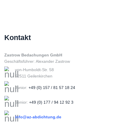
Kontakt
Zastrow Bedachungen GmbH
Geschäftsführer: Alexander Zastrow
von-Humboldt-Str. 58
52511 Geilenkirchen
Junior:
+49 (0) 157 / 81 57 18 24
Senior:
+49 (0) 177 / 94 12 92 3
info@az-abdichtung.de